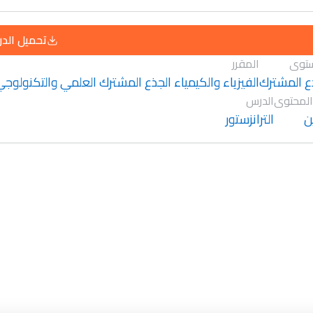
تحميل الد
توى
المقرر
ع المشترك
الفيزياء والكيمياء الجذع المشترك العلمي والتكنولوج
المحتوى
الدرس
ن
الترانزستور