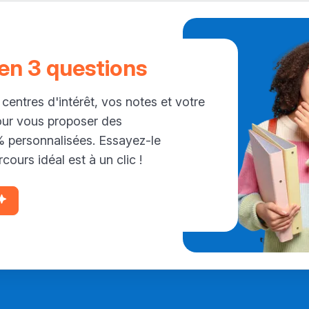
 en 3 questions
 centres d'intérêt, vos notes et votre
our vous proposer des
personnalisées. Essayez-le
cours idéal est à un clic !