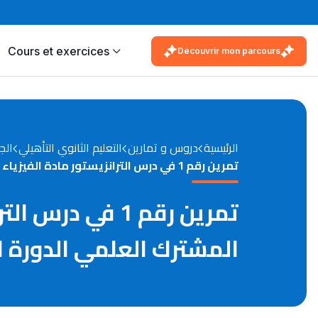
Cours et exercices
Découvrir mon parcours
الرئيسية
دروس و تمارين
التعليم الثانوي التأهيلي
الج
تمرين رقم 1 في درس الترانزيستور مادة الفيزياء والكيمياء مستوى الجذع المشترك العلمي الدورة الثانية
تمرين رقم 1 في
المشترك العلمي الدورة ال