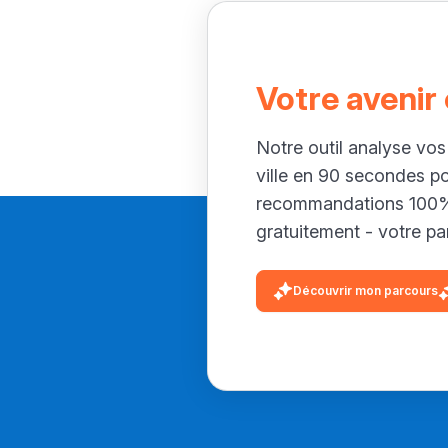
Votre avenir
Notre outil analyse vos
ville en 90 secondes p
recommandations 100% 
gratuitement - votre par
Découvrir mon parcours