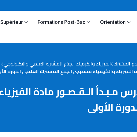
Supérieur
Formations Post-Bac
Orientation
دع المشترك
الفيزياء والكيمياء الجذع المشترك العلمي والتكنولوجي
مرين رقم 9 في درس مـبـدأ الـقـصـور مادة 
دورة الأولى