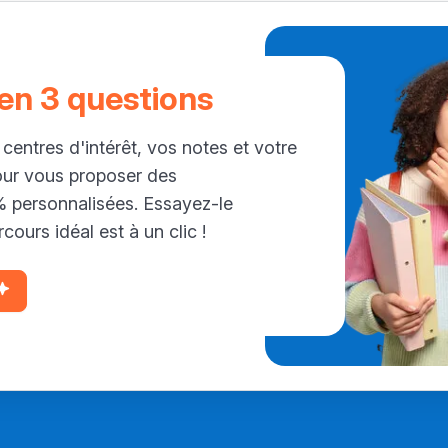
 en 3 questions
 centres d'intérêt, vos notes et votre
our vous proposer des
personnalisées. Essayez-le
cours idéal est à un clic !