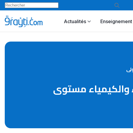
Actualités
Enseignement 
الفيزياء والكيمياء مستوى