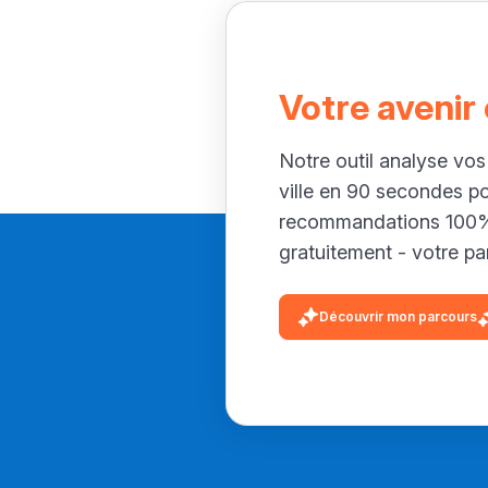
Votre avenir
Notre outil analyse vos
ville en 90 secondes p
recommandations 100% 
gratuitement - votre par
Découvrir mon parcours