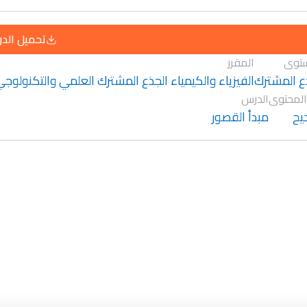
تحميل الد
توى
المقرر
ع المشترك
الفيزياء والكيمياء الجذع المشترك العلمي والتكنولوج
المحتوى
الدرس
يح
مبدأ القصور