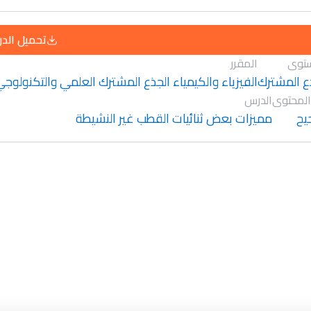
تحميل الد
توى
المقرر
ع المشترك
الفيزياء والكيمياء الجذع المشترك العلمي والتكنولوج
المحتوى
الدرس
يح
مميزات بعض ثنائيات القطب غير النشيطة