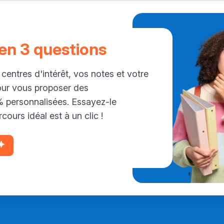
 en 3 questions
 centres d'intérêt, vos notes et votre
our vous proposer des
personnalisées. Essayez-le
cours idéal est à un clic !