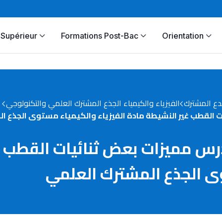
Supérieur
Formations Post-Bac
Orientation
دع المشترك
الفيزياء والكيمياء الجذع المشترك العلمي والتكنولوجي
تمرين رقم 8 في درس مميزات بعض ثنائيات ا
وى الجذع المشترك العلمي