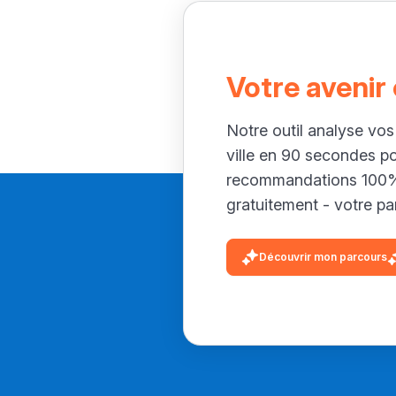
Votre avenir
Notre outil analyse vos
ville en 90 secondes p
recommandations 100% 
gratuitement - votre par
Découvrir mon parcours