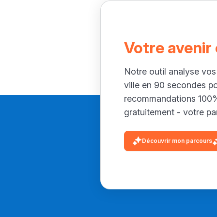
Votre avenir
Notre outil analyse vos
ville en 90 secondes p
recommandations 100% 
gratuitement - votre par
Découvrir mon parcours