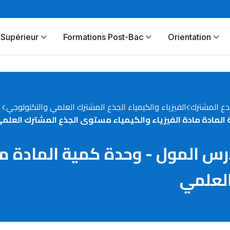
Supérieur
Formations Post-Bac
Orientation
دع المشترك
الفيزياء والكيمياء الجذع المشترك العلمي والتكنولوجي
مرين رقم 8 في درس المول - وحدة كمية الم
لعلمي