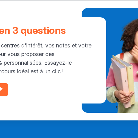
 en 3 questions
 centres d'intérêt, vos notes et votre
our vous proposer des
personnalisées. Essayez-le
cours idéal est à un clic !