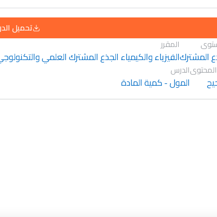
تحميل الد
توى
المقرر
ع المشترك
الفيزياء والكيمياء الجذع المشترك العلمي والتكنولوج
المحتوى
الدرس
يح
المول - كمية المادة