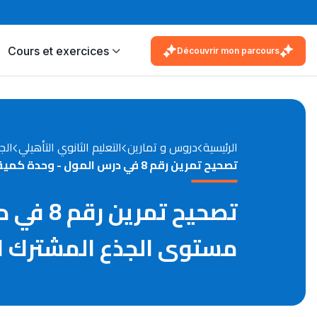
Cours et exercices
Découvrir mon parcours
الرئيسية
دروس و تمارين
التعليم الثانوي التأهيلي
الج
تصحيح تمرين رقم 8 في درس المول - وحدة كمية المادة مادة الفيزياء والكيمياء مستوى الجذع المشترك العلمي
تصحيح ت
مستوى الجذع المشترك ا