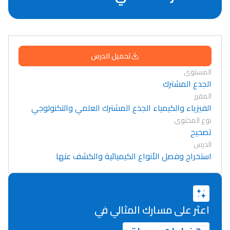
تحميل الدرس
المستوى
الجدع المشترك
المقرر
الفيزياء والكيمياء الجذع المشترك العلمي والتكنولوجي
نوع المحتوى
تصحيح
الدرس
استخراج وفصل الأنواع الكيميائية والكشف عنها
اعثر على مسارك المثالي في