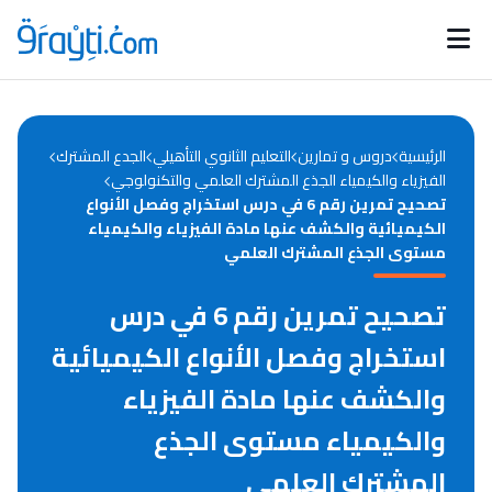
Catégories
Calendrier des concours
Annonces bourses
d'actualités
الرئيسية
دروس و تمارين
التعليم الثانوي التأهيلي
الجدع المشترك
الفيزياء والكيمياء الجذع المشترك العلمي والتكنولوجي
تصحيح تمرين رقم 6 في درس استخراج وفصل الأنواع
الكيميائية والكشف عنها مادة الفيزياء والكيمياء
مستوى الجذع المشترك العلمي
تصحيح تمرين رقم 6 في درس
استخراج وفصل الأنواع الكيميائية
والكشف عنها مادة الفيزياء
والكيمياء مستوى الجذع
المشترك العلمي