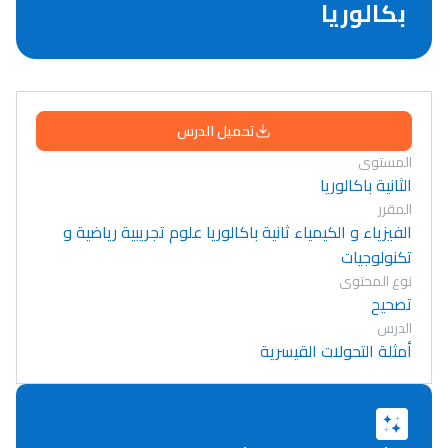
بكالوريا
تحميل الدرس
المستوى
الثانية باكالوريا
المقرر
الفيزياء و الكيمياء ثانية باكالوريا علوم تجريبية رياضية و
تكنولوجيات
نوع المحتوى
تصحيح
الدرس
أمثلة التحولات القيسرية