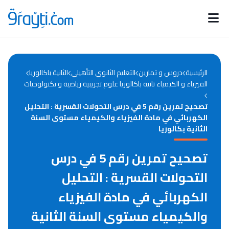
Catégories
Calendrier des concours
Annonces bourses
d'actualités
الرئيسية
دروس و تمارين
التعليم الثانوي التأهيلي
الثانية باكالوريا
الفيزياء و الكيمياء ثانية باكالوريا علوم تجريبية رياضية و تكنولوجيات
تصحيح تمرين رقم 5 في درس التحولات القسرية : التحليل
الكهربائي في مادة الفيزياء والكيمياء مستوى السنة
الثانية بكالوريا
تصحيح تمرين رقم 5 في درس
التحولات القسرية : التحليل
الكهربائي في مادة الفيزياء
والكيمياء مستوى السنة الثانية