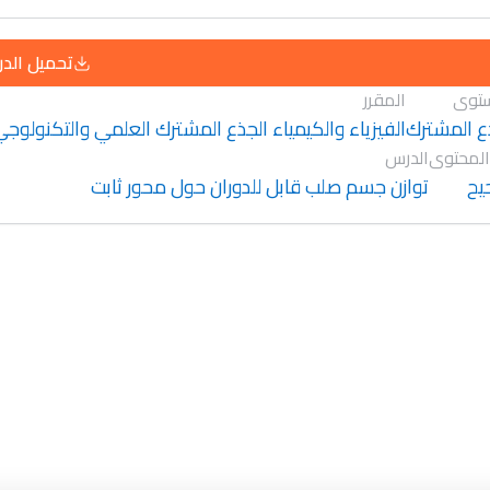
تحميل الد
توى
المقرر
ع المشترك
الفيزياء والكيمياء الجذع المشترك العلمي والتكنولوج
المحتوى
الدرس
يح
توازن جسم صلب قابل للدوران حول محور ثابت