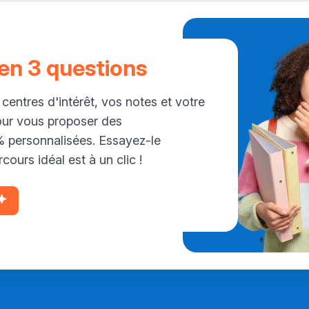
 en 3 questions
 centres d'intérêt, vos notes et votre
our vous proposer des
personnalisées. Essayez-le
cours idéal est à un clic !