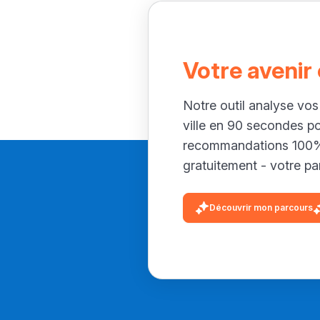
Votre avenir
Notre outil analyse vos
ville en 90 secondes p
recommandations 100% 
gratuitement - votre par
Découvrir mon parcours