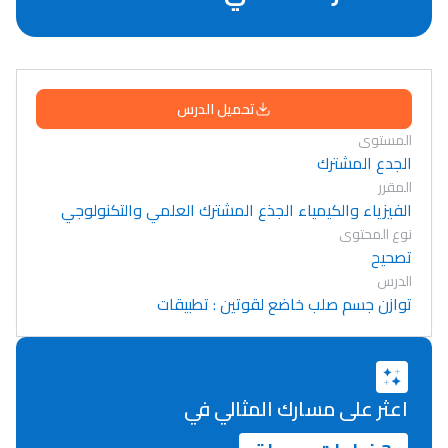
تحميل الدرس
المستوى
الجدع المشترك
المقرر
الفيزياء والكيمياء الجذع المشترك العلمي والتكنولوجي
نوع المحتوى
تصحيح
الدرس
توازن جسم صلب خاضع لقوتين : تطبيقات
اعثر على مسارك المثالي في