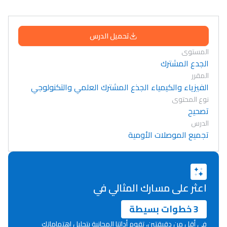
تحميل الدرس
المستوى
الجدع المشترك
المقرر
الفيزياء والكيمياء الجذع المشترك العلمي والتكنولوجي
نوع المحتوى
تصحيح
الدرس
تجميع الموصلات الأومية
اعثر على مسارك المثالي في
3 خطوات بسيطة
في أقل من دقيقتين، تقوم أداتنا المجانية بتحليل اهتماماتك