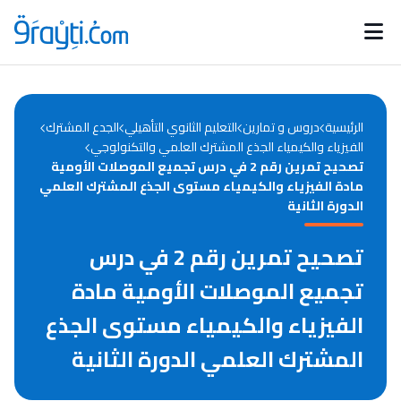
Catégories
Calendrier des concours
Annonces bourses
d'actualités
الرئيسية
دروس و تمارين
التعليم الثانوي التأهيلي
الجدع المشترك
الفيزياء والكيمياء الجذع المشترك العلمي والتكنولوجي
تصحيح تمرين رقم 2 في درس تجميع الموصلات الأومية
مادة الفيزياء والكيمياء مستوى الجذع المشترك العلمي
الدورة الثانية
تصحيح تمرين رقم 2 في درس
تجميع الموصلات الأومية مادة
الفيزياء والكيمياء مستوى الجذع
المشترك العلمي الدورة الثانية