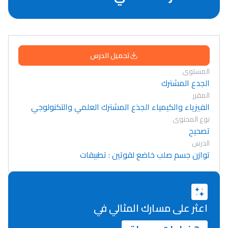
تحميل الدرس
المستوى
الجدع المشترك
المقرر
الفيزياء والكيمياء الجذع المشترك العلمي والتكنولوجي
نوع المحتوى
تصحيح
الدرس
توازن جسم صلب خاضع لقوتين : تطبيقات
اعثر على مسارك المثالي في