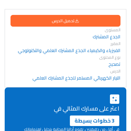
تحميل الدرس
المستوى
الجدع المشترك
المقرر
الفيزياء والكيمياء الجذع المشترك العلمي والتكنولوجي
نوع المحتوى
تصحيح
الدرس
التيار الكهربائي المستمر للجذع المشترك العلمي
اعثر على مسارك المثالي في
3 خطوات بسيطة
في أقل من دقيقتين، تقوم أداتنا المجانية بتحليل اهتماماتك