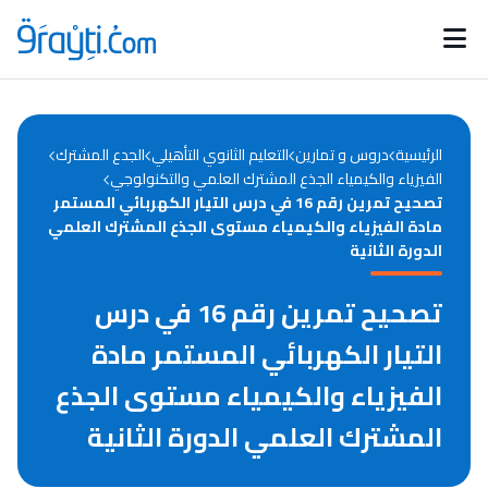
Catégories
Calendrier des concours
Annonces bourses
d'actualités
الرئيسية
دروس و تمارين
التعليم الثانوي التأهيلي
الجدع المشترك
الفيزياء والكيمياء الجذع المشترك العلمي والتكنولوجي
تصحيح تمرين رقم 16 في درس التيار الكهربائي المستمر
مادة الفيزياء والكيمياء مستوى الجذع المشترك العلمي
الدورة الثانية
تصحيح تمرين رقم 16 في درس
التيار الكهربائي المستمر مادة
الفيزياء والكيمياء مستوى الجذع
المشترك العلمي الدورة الثانية