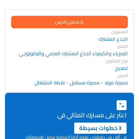
تحميل الدرس
المستوى
الجدع المشترك
المقرر
الفيزياء والكيمياء الجذع المشترك العلمي والتكنولوجي
نوع المحتوى
تصحيح
الدرس
مميزة مولد - مميزة مستقبل - نقطة الاشتغال
اعثر على مسارك المثالي في
3 خطوات بسيطة
في أقل من دقيقتين، تقوم أداتنا المجانية بتحليل اهتماماتك