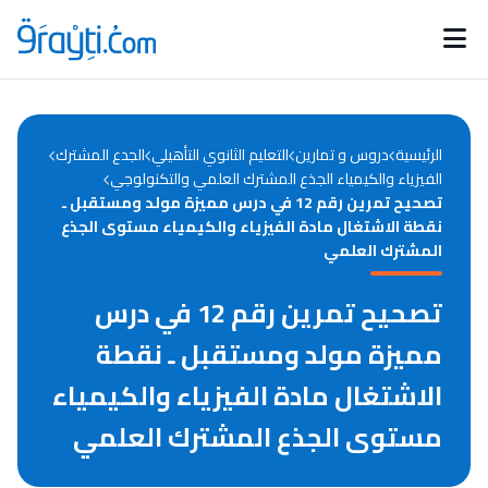
Catégories
Calendrier des concours
Annonces bourses
d'actualités
الرئيسية
دروس و تمارين
التعليم الثانوي التأهيلي
الجدع المشترك
الفيزياء والكيمياء الجذع المشترك العلمي والتكنولوجي
تصحيح تمرين رقم 12 في درس مميزة مولد ومستقبل ـ
نقطة الاشتغال مادة الفيزياء والكيمياء مستوى الجذع
المشترك العلمي
تصحيح تمرين رقم 12 في درس
مميزة مولد ومستقبل ـ نقطة
الاشتغال مادة الفيزياء والكيمياء
مستوى الجذع المشترك العلمي