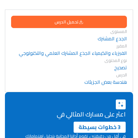
تحميل الدرس
المستوى
الجدع المشترك
المقرر
الفيزياء والكيمياء الجذع المشترك العلمي والتكنولوجي
نوع المحتوى
تصحيح
الدرس
هندسة بعض الجزيئات
اعثر على مسارك المثالي في
3 خطوات بسيطة
في أقل من دقيقتين، تقوم أداتنا المجانية بتحليل اهتماماتك