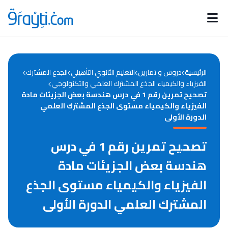
Catégories
Calendrier des concours
Annonces bourses
d'actualités
الرئيسية
دروس و تمارين
التعليم الثانوي التأهيلي
الجدع المشترك
الفيزياء والكيمياء الجذع المشترك العلمي والتكنولوجي
تصحيح تمرين رقم 1 في درس هندسة بعض الجزيئات مادة
الفيزياء والكيمياء مستوى الجذع المشترك العلمي
الدورة الأولى
تصحيح تمرين رقم 1 في درس
هندسة بعض الجزيئات مادة
الفيزياء والكيمياء مستوى الجذع
المشترك العلمي الدورة الأولى