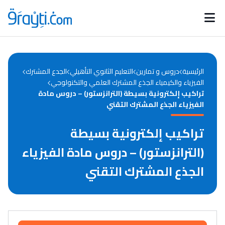
Catégories
Calendrier des concours
Annonces bourses
d'actualités
الرئيسية
دروس و تمارين
التعليم الثانوي التأهيلي
الجدع المشترك
الفيزياء والكيمياء الجذع المشترك العلمي والتكنولوجي
تراكيب إلكترونية بسيطة (الترانزستور) – دروس مادة
الفيزياء الجذع المشترك التقني
تراكيب إلكترونية بسيطة
(الترانزستور) – دروس مادة الفيزياء
الجذع المشترك التقني