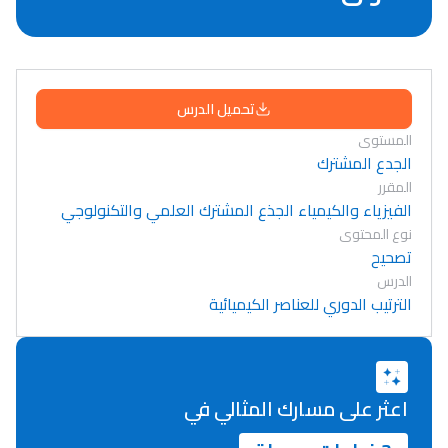
تحميل الدرس
المستوى
الجدع المشترك
المقرر
الفيزياء والكيمياء الجذع المشترك العلمي والتكنولوجي
نوع المحتوى
تصحيح
الدرس
الترتيب الدوري للعناصر الكيميائية
اعثر على مسارك المثالي في