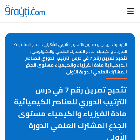
Catégories
Calendrier des concours
Annonces bourses
d'actualités
الرئيسية
دروس و تمارين
التعليم الثانوي التأهيلي
الجدع المشترك
الفيزياء والكيمياء الجذع المشترك العلمي والتكنولوجي
تثحبح تمرين رقم 7 في درس الترتيب الدوري للعناصر
الكيميائية مادة الفيزياء والكيمياء مستوى الجذع
المشترك العلمي الدورة الأولى
تثحبح تمرين رقم 7 في درس
الترتيب الدوري للعناصر الكيميائية
مادة الفيزياء والكيمياء مستوى
الجذع المشترك العلمي الدورة
الأولى