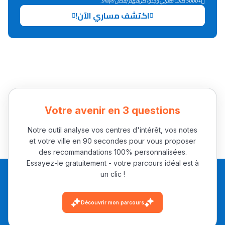
+5000 طالب مغربي وجدوا طريقهم بفضل 9rayti.
اكتشف مساري الآن!
Collège au Maroc
التعليم الثانوي الإعدادي
Post-Bac
+ de 78 Sujets
Votre avenir en 3 questions
Interviews/Vidéos
Notre outil analyse vos centres d'intérêt, vos notes
+ de 89 Interviews/Vidéos
et votre ville en 90 secondes pour vous proposer
des recommandations 100% personnalisées.
Essayez-le gratuitement - votre parcours idéal est à
un clic !
دليل المهن
ما يزيد عن 149 مهنة
Découvrir mon parcours