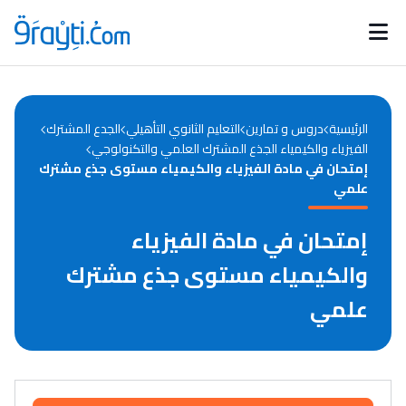
Catégories
Calendrier des concours
Annonces bourses
d'actualités
الرئيسية
دروس و تمارين
التعليم الثانوي التأهيلي
الجدع المشترك
الفيزياء والكيمياء الجذع المشترك العلمي والتكنولوجي
إمتحان في مادة الفيزياء والكيمياء مستوى جذع مشترك
علمي
إمتحان في مادة الفيزياء
والكيمياء مستوى جذع مشترك
علمي