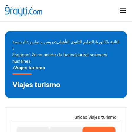
Catégories
Calendrier des concours
Annonces bourses
d'actualités
الثانية باكالوريا
التعليم الثانوي التأهيلي
دروس و تمارين
الرئيسية
Espagnol 2ème année du baccalauréat sciences
humaines
Viajes turismo
Viajes turismo
unidad Viajes turismo