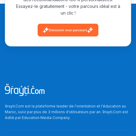
Essayez-le gratuitement - votre parcours idéal est à
un clic !
Découvrir mon parcours
9rayti.Com est la plateforme leader de l'orientation et l'éducation au
Maroc, suivi par plus de 3 millions d'utilisateurs par an. 9rayti.Com est
édité par
Education Media Company
.