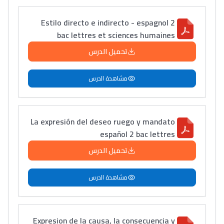
+ de 78 Sujets
Estilo directo e indirecto - espagnol 2
bac lettres et sciences humaines
Interviews/Vidéos
تحميل الدرس
+ de 89 Interviews/Vidéos
مشاهدة الدرس
دليل المهن
ما يزيد عن 149 مهنة
La expresión del deseo ruego y mandato
español 2 bac lettres
دليل التوجيه
تحميل الدرس
التوجيه بالثانوي و الإعدادي
مشاهدة الدرس
Expresion de la causa, la consecuencia y