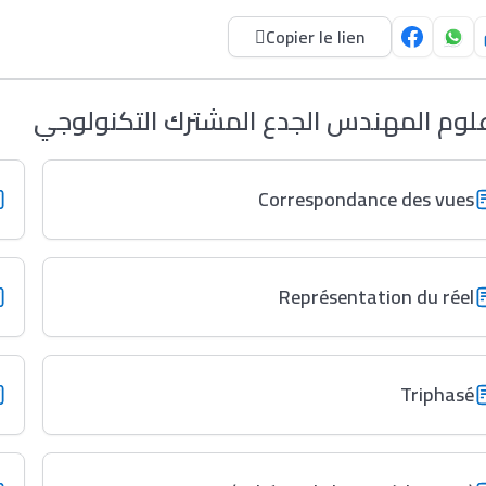
Copier le lien
لوم المهندس الجدع المشترك التكنولوجي
Correspondance des vues
Représentation du réel
Triphasé