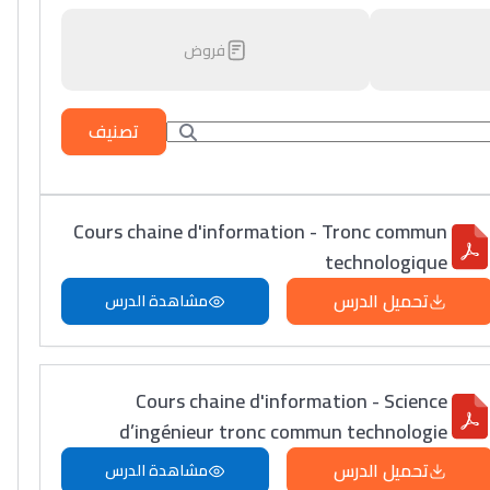
فروض
تصنيف
Cours chaine d'information - Tronc commun
technologique
تحميل الدرس
مشاهدة الدرس
Cours chaine d'information - Science
d’ingénieur tronc commun technologie
تحميل الدرس
مشاهدة الدرس