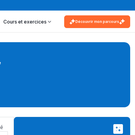
Cours et exercices
Découvrir mon parcours
é
sé