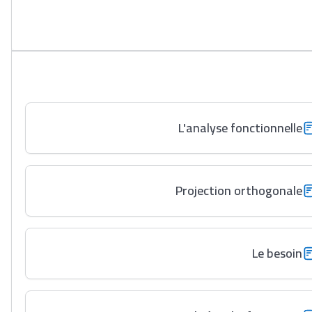
L'analyse fonctionnelle
Projection orthogonale
Le besoin