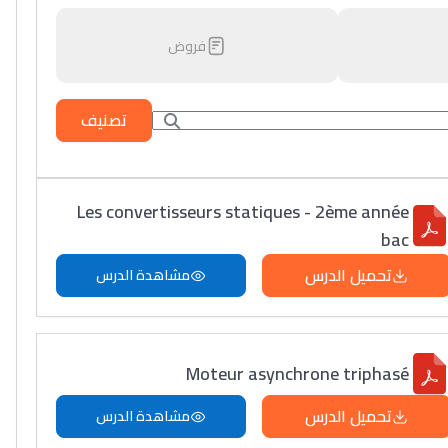
فروض
تصنيف
Les convertisseurs statiques - 2ème année
bac
تحميل الدرس
مشاهدة الدرس
Moteur asynchrone triphasé
تحميل الدرس
مشاهدة الدرس