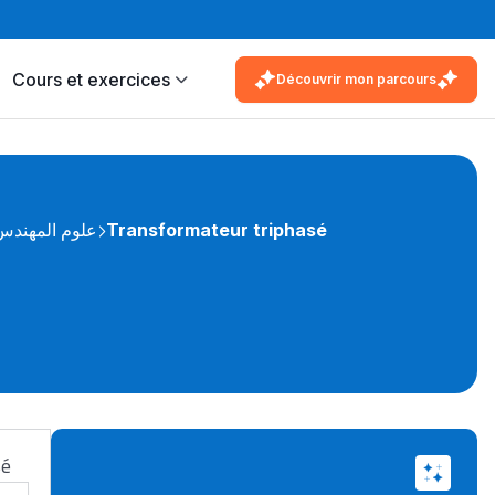
Cours et exercices
Découvrir mon parcours
علوم المهندس ا
Transformateur triphasé
sé