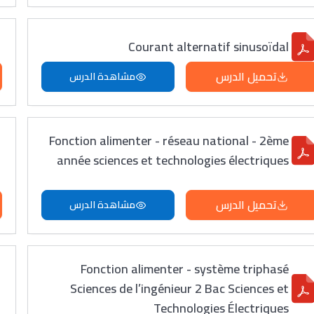
Courant alternatif sinusoïdal
تحميل الدرس
مشاهدة الدرس
Fonction alimenter - réseau national - 2ème
année sciences et technologies électriques
تحميل الدرس
مشاهدة الدرس
Fonction alimenter - système triphasé
Sciences de l’ingénieur 2 Bac Sciences et
Technologies Électriques