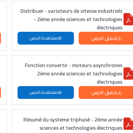
Distribuer - variateurs de vitesse industriels
- 2ème année sciences et technologies
électriques
تحميل الدرس
مشاهدة الدرس
Fonction convertir - moteurs asynchrones
2ème année sciences et technologies
électriques
تحميل الدرس
مشاهدة الدرس
Résumé du systeme triphasé - 2ème année
sciences et technologies électriques