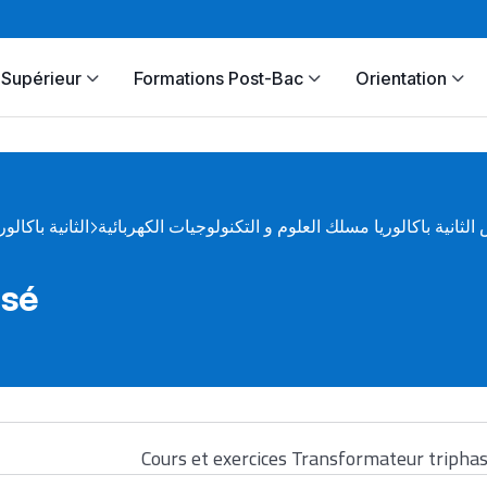
Supérieur
Formations Post-Bac
Orientation
لثانية باكالوريا مسلك العلوم و التكنولوجيات الكهربائية
الثانية باكالور
asé
Cours et exercices Transformateur tripha