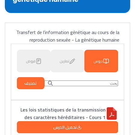
Transfert de l’information génétique au cours de la
reproduction sexuée - La génétique humaine
دروس
تمارين
فروض
تصنيف
Les lois statistiques de la transmission
des caractères héréditaires - Cours 1
تحميل الدرس