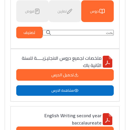
فروض
تمارين
دروس
تصنيف
ملخصات لجميع دروس الانجليـزيـــــة للسنة
الثانية باك
تحميل الدرس
مشاهدة الدرس
English Writing second year
baccalaureate