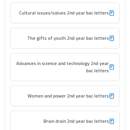
Cultural issues/values 2nd year bac letters
The gifts of youth 2nd year bac letters
Advances in science and technology 2nd year
bac letters
Women and power 2nd year bac letters
Lycée Maroc
التعليم الثانوي التأهيلي
Brain drain 2nd year bac letters
Collège au Maroc