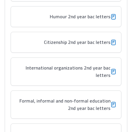
التعليم الثانوي الإعدادي
Humour 2nd year bac letters
Post-Bac
+ de 78 Sujets
Citizenship 2nd year bac letters
Interviews/Vidéos
+ de 89 Interviews/Vidéos
International organizations 2nd year bac
letters
دليل المهن
ما يزيد عن 149 مهنة
Formal, informal and non-formal education
2nd year bac letters
دليل التوجيه
التوجيه بالثانوي و الإعدادي