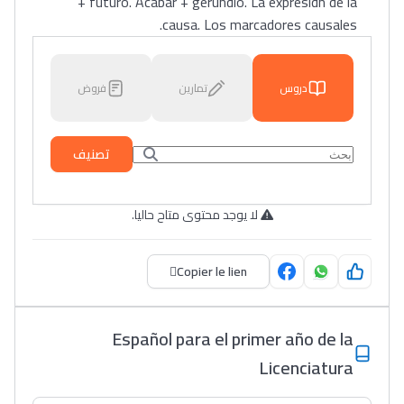
+ futuro. Acabar + gerundio. La expresidn de la
causa. Los marcadores causales.
دروس
تمارين
فروض
تصنيف
لا يوجد محتوى متاح حاليا.
Copier le lien
Español para el primer año de la
Licenciatura