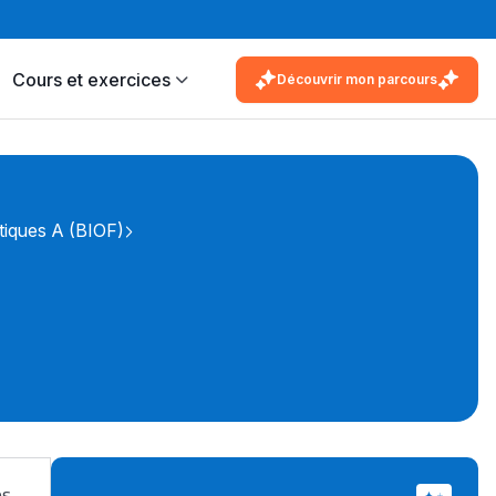
Cours et exercices
Découvrir mon parcours
tiques A (BIOF)
es