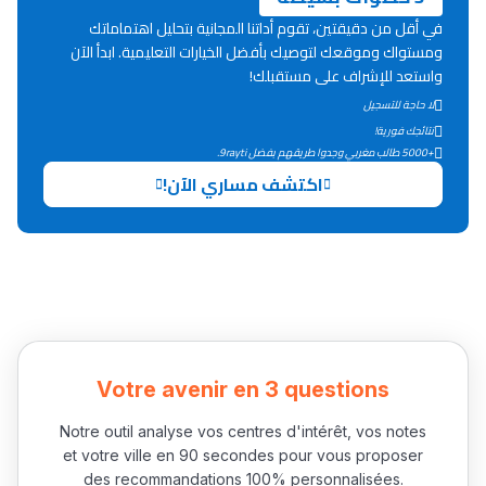
في أقل من دقيقتين، تقوم أداتنا المجانية بتحليل اهتماماتك
ومستواك وموقعك لتوصيك بأفضل الخيارات التعليمية. ابدأ الآن
واستعد للإشراف على مستقبلك!
لا حاجة للتسجيل
نتائجك فورية!
+5000 طالب مغربي وجدوا طريقهم بفضل 9rayti.
اكتشف مساري الآن!
Votre avenir en 3 questions
Notre outil analyse vos centres d'intérêt, vos notes
et votre ville en 90 secondes pour vous proposer
des recommandations 100% personnalisées.