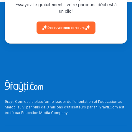
Essayez-le gratuitement - votre parcours idéal est à
un clic !
Découvrir mon parcours
9rayti.Com est la plateforme leader de l'orientation et l'éducation au
Maroc, suivi par plus de 3 millions d'utilisateurs par an. 9rayti.Com est
édité par
Education Media Company
.