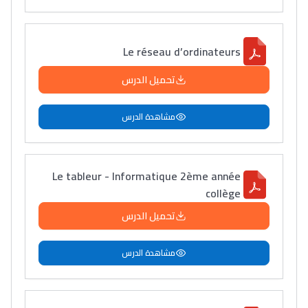
ما يزيد عن 149 مهنة
دليل التوجيه
Le réseau d’ordinateurs
التوجيه بالثانوي و الإعدادي
تحميل الدرس
مشاهدة الدرس
Le tableur - Informatique 2ème année
collège
تحميل الدرس
Ki Derti Liha
مشاهدة الدرس
باش تقدر تساعد الناس
يلقاو التوازن من الدّاخل