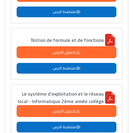
Lycée Maroc
مشاهدة الدرس
التعليم الثانوي التأهيلي
Collège au Maroc
Notion de formule et de fonctions
التعليم الثانوي الإعدادي
تحميل الدرس
Post-Bac
مشاهدة الدرس
+ de 78 Sujets
Interviews/Vidéos
Le système d’exploitation et le réseau
local - Informatique 2ème année collège
+ de 89 Interviews/Vidéos
تحميل الدرس
دليل المهن
مشاهدة الدرس