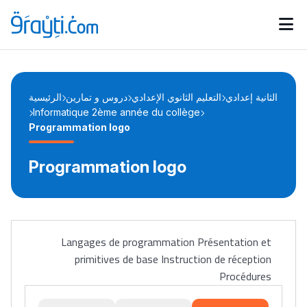
Catégories
Calendrier des concours
Annonces bourses
d'actualités
الثانية إعدادي
التعليم الثانوي الإعدادي
دروس و تمارين
الرئيسية
Informatique 2ème année du collège
Programmation logo
Programmation logo
Langages de programmation Présentation et
primitives de base Instruction de réception
Procédures