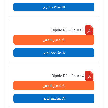
سامورا
مشاهدة الدرس
بطلة المغرب فالقفز
الطولي، ملاك البردع
كتحكي على تجربتها
Dipôle RC - Cours 3
فالرّياضة و الدّراسة
تحميل الدرس
مشاهدة الدرس
Dipôle RC - Cours 4
تحميل الدرس
مشاهدة الدرس