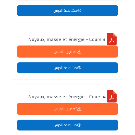
التعليم الثانوي التأهيلي
مشاهدة الدرس
Collège au Maroc
التعليم الثانوي الإعدادي
Noyaux, masse et énergie - Cours 3
تحميل الدرس
Post-Bac
+ de 78 Sujets
مشاهدة الدرس
Interviews/Vidéos
+ de 89 Interviews/Vidéos
Noyaux, masse et énergie - Cours 4
تحميل الدرس
دليل المهن
مشاهدة الدرس
ما يزيد عن 149 مهنة