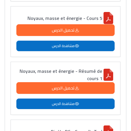
دليل التوجيه
Noyaux, masse et énergie - Cours 5
التوجيه بالثانوي و الإعدادي
تحميل الدرس
مشاهدة الدرس
Noyaux, masse et énergie - Résumé de
cours 1
تحميل الدرس
Ki Derti Liha
مشاهدة الدرس
باش تقدر تساعد الناس
يلقاو التوازن من الدّاخل
ومن الخارج، بشرى