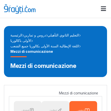
Catégories
Calendrier des concours
Annonces bourses
d'actualités
التعليم الثانوي التأهيلي
دروس و تمارين
الرئيسية
الأولى باكالوريا
اللغة الإيطالية السنة الأولى بكالوريا جميع الشعب
Mezzi di comunicazione
Mezzi di comunicazione
Mezzi di comunicazione
دروس
تمارين
فروض