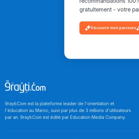
recommandations 100% 
gratuitement - votre par
Découvrir mon parcours
9rayti.Com est la plateforme leader de l'orientation et
l'éducation au Maroc, suivi par plus de 3 millions d'utilisateurs
par an. 9rayti.Com est édité par
Education Media Company
.