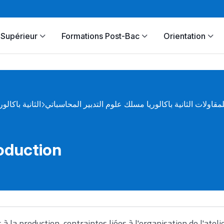
Supérieur
Formations Post-Bac
Orientation
لمقاولات الثانية باكالوريا مسلك علوم التدبير المحاسباتي
الثانية باكالور
roduction
à la production, contraintes liées à l'organisation de l'ateli