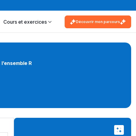
Cours et exercices
Découvrir mon parcours
 l’ensemble R