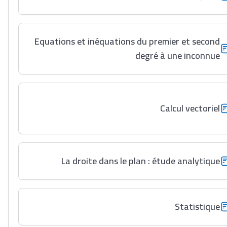
Equations et inéquations du premier et second
degré à une inconnue
Calcul vectoriel
La droite dans le plan : étude analytique
Statistique