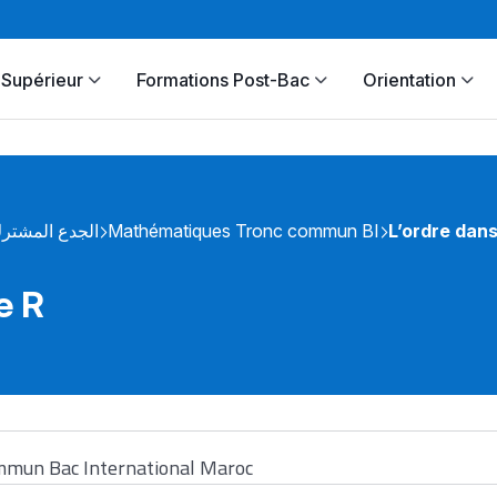
Supérieur
Formations Post-Bac
Orientation
الجدع المشتر
Mathématiques Tronc commun BI
L’ordre dans
e R
ommun Bac International Maroc