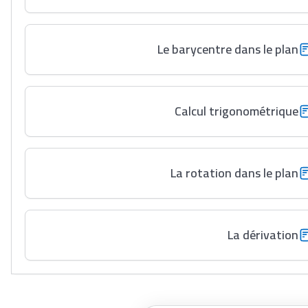
Le barycentre dans le plan
Calcul trigonométrique
La rotation dans le plan
La dérivation