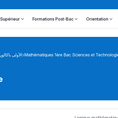
Supérieur
Formations Post-Bac
Orientation
الأولى باكالوري
Mathématiques 1ère Bac Sciences et Technolog
e
Logique mathématiq