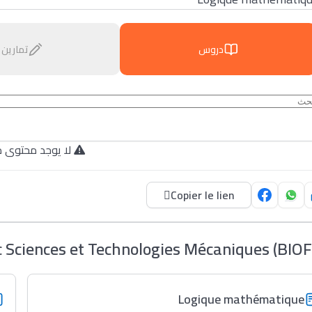
دروس
تمارين
لا يوجد محتوى م.
Copier le lien
Sciences et Technologies Mécaniques (BIOF
Logique mathématique