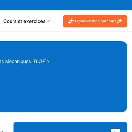
Cours et exercices
Découvrir mon parcours
ies Mécaniques (BIOF)
ue