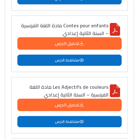
Collège au Maroc
التعليم الثانوي الإعدادي
Contes pour enfants مادة اللغة الفرنسية
Post-Bac
– السنة الثانية إعدادي
+ de 78 Sujets
تحميل الدرس
مشاهدة الدرس
Interviews/Vidéos
+ de 89 Interviews/Vidéos
Les Adjectifs de couleurs مادة اللغة
دليل المهن
الفرنسية – السنة الثانية إعدادي
ما يزيد عن 149 مهنة
تحميل الدرس
مشاهدة الدرس
دليل التوجيه
التوجيه بالثانوي و الإعدادي