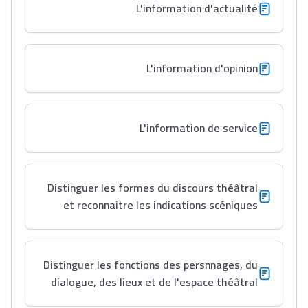
L'information d'actualité
كتحكي على تجربتها
فالرّياضة و الدّراسة
L'information d'opinion
L'information de service
Distinguer les formes du discours théâtral
et reconnaitre les indications scéniques
Distinguer les fonctions des persnnages, du
dialogue, des lieux et de l'espace théâtral