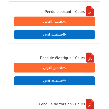
+ de 89 Interviews/Vidéos
Pendule pesant - Cours
دليل المهن
تحميل الدرس
ما يزيد عن 149 مهنة
مشاهدة الدرس
دليل التوجيه
التوجيه بالثانوي و الإعدادي
Pendule élastique - Cours
تحميل الدرس
مشاهدة الدرس
Pendule de torsion - Cours
Ki Derti Liha