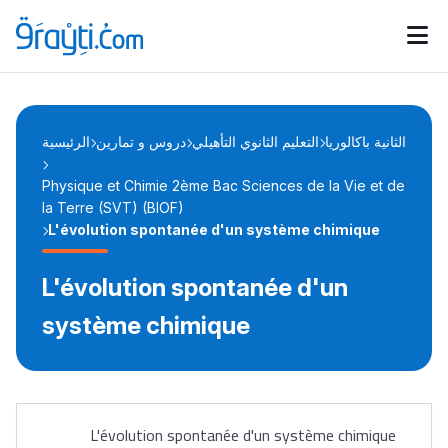
Catégories
Calendrier des concours
Annonces bourses
d'actualités
الثانية باكالوريا
التعليم الثانوي التأهيلي
دروس و تمارين
الرئيسية
Physique et Chimie 2ème Bac Sciences de la Vie et de
la Terre (SVT) (BIOF)
L'évolution spontanée d'un système chimique
L'évolution spontanée d'un
système chimique
L'évolution spontanée d'un système chimique