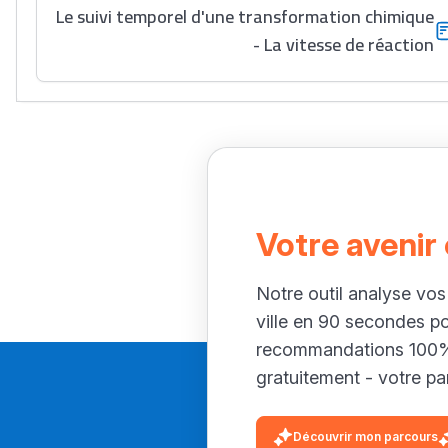
Le suivi temporel d'une transformation chimique
- La vitesse de réaction
Votre avenir
Notre outil analyse vos
ville en 90 secondes p
recommandations 100% 
gratuitement - votre par
Découvrir mon parcours