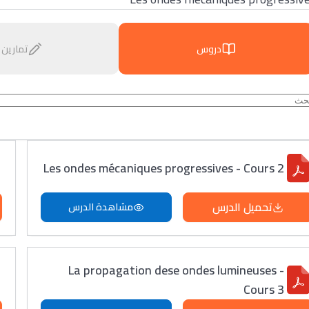
دروس
تمارين
Les ondes mécaniques progressives - Cours 2
تحميل الدرس
مشاهدة الدرس
La propagation dese ondes lumineuses -
Cours 3