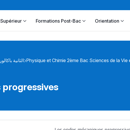
Supérieur
Formations Post-Bac
Orientation
الثانية باكالور
Physique et Chimie 2ème Bac Sciences de la Vie e
 progressives
Les ondes mécaniques progressiv