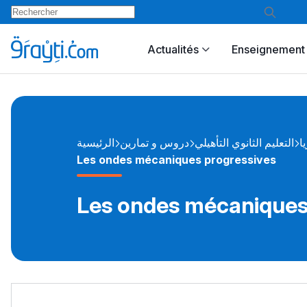
Actualités
Enseignement 
يا
التعليم الثانوي التأهيلي
دروس و تمارين
الرئيسية
Les ondes mécaniques progressives
Les ondes mécaniques