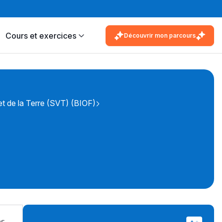
Cours et exercices
Découvrir mon parcours
t de la Terre (SVT) (BIOF)
es