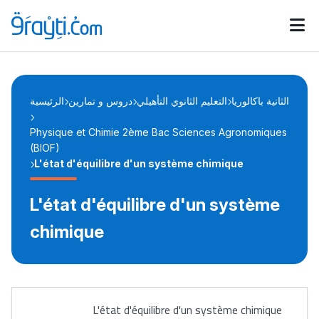
Catégories
Calendrier des concours
Annonces bourses
d'actualités
الثانية باكالوريا
التعليم الثانوي التأهيلي
دروس و تمارين
الرئيسية
Physique et Chimie 2ème Bac Sciences Agronomiques
(BIOF)
L'état d'équilibre d'un système chimique
L'état d'équilibre d'un système
chimique
L'état d'équilibre d'un système chimique