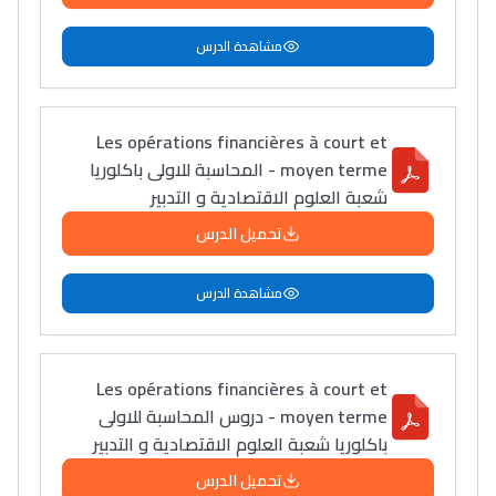
مشاهدة الدرس
Lycée Maroc
Les opérations financières à court et
التعليم الثانوي التأهيلي
moyen terme - المحاسبة للاولى باكلوريا
شعبة العلوم الاقتصادية و التدبير
Collège au Maroc
تحميل الدرس
التعليم الثانوي الإعدادي
مشاهدة الدرس
Post-Bac
+ de 78 Sujets
Les opérations financières à court et
moyen terme - دروس المحاسبة للاولى
Interviews/Vidéos
باكلوريا شعبة العلوم الاقتصادية و التدبير
+ de 89 Interviews/Vidéos
تحميل الدرس