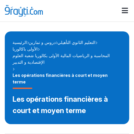
Catégories
Calendrier des concours
Annonces bourses
d'actualités
التعليم الثانوي التأهيلي
دروس و تمارين
الرئيسية
الأولى باكالوريا
المحاسبة و الرياضيات المالية الأولى بكالوريا شعبة العلوم
الإقتصادية و التدبير
Les opérations financières à court et moyen
terme
Les opérations financières à
court et moyen terme