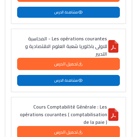
مشاهدة الدرس
دليل المهن
ما يزيد عن 149 مهنة
Les opérations courantes - المحاسبة
للاولى باكلوريا شعبة العلوم الاقتصادية و
دليل التوجيه
التدبير
التوجيه بالثانوي و الإعدادي
تحميل الدرس
مشاهدة الدرس
Cours Comptabilité Générale : Les
opérations courantes ( comptabilisation
de la paie )
Ki Derti Liha
تحميل الدرس