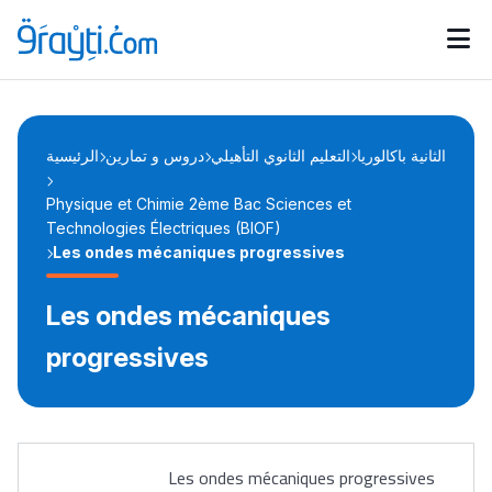
Catégories
Calendrier des concours
Annonces bourses
d'actualités
الثانية باكالوريا
التعليم الثانوي التأهيلي
دروس و تمارين
الرئيسية
Physique et Chimie 2ème Bac Sciences et
Technologies Électriques (BIOF)
Les ondes mécaniques progressives
Les ondes mécaniques
progressives
Les ondes mécaniques progressives