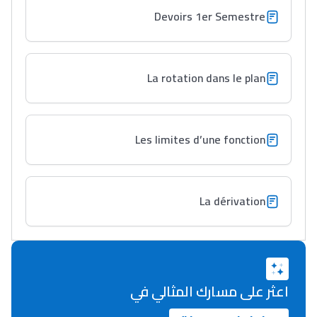
Devoirs 1er Semestre
Lycée Maroc
التعليم الثانوي التأهيلي
La rotation dans le plan
Collège au Maroc
التعليم الثانوي الإعدادي
Les limites d’une fonction
Post-Bac
+ de 78 Sujets
La dérivation
Interviews/Vidéos
+ de 89 Interviews/Vidéos
اعثر على مسارك المثالي في
دليل المهن