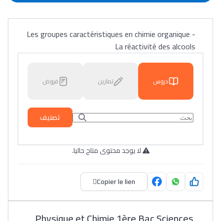
Les groupes caractéristiques en chimie organique -
La réactivité des alcools
دروس
تمارين
فروض
تصنيف
لا يوجد محتوى متاح حاليا.
Copier le lien
Physique et Chimie 1ère Bac Sciences