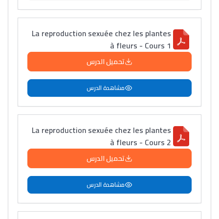
Post-Bac
+ de 78 Sujets
La reproduction sexuée chez les plantes
à fleurs - Cours 1
Interviews/Vidéos
تحميل الدرس
+ de 89 Interviews/Vidéos
مشاهدة الدرس
دليل المهن
ما يزيد عن 149 مهنة
La reproduction sexuée chez les plantes
à fleurs - Cours 2
تحميل الدرس
دليل التوجيه
التوجيه بالثانوي و الإعدادي
مشاهدة الدرس