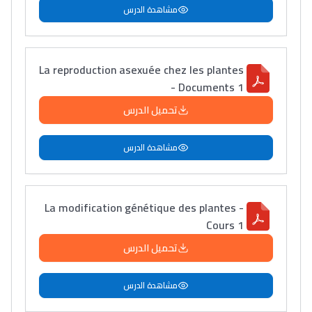
مشاهدة الدرس
La reproduction asexuée chez les plantes
- Documents 1
تحميل الدرس
مشاهدة الدرس
La modification génétique des plantes -
Cours 1
تحميل الدرس
مشاهدة الدرس