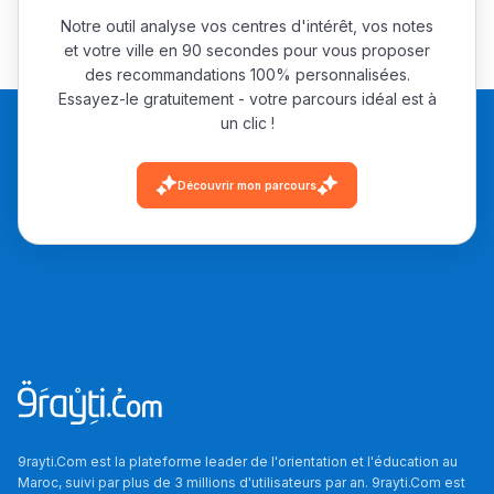
Notre outil analyse vos centres d'intérêt, vos notes
et votre ville en 90 secondes pour vous proposer
des recommandations 100% personnalisées.
Essayez-le gratuitement - votre parcours idéal est à
un clic !
Découvrir mon parcours
9rayti.Com est la plateforme leader de l'orientation et l'éducation au
Maroc, suivi par plus de 3 millions d'utilisateurs par an. 9rayti.Com est