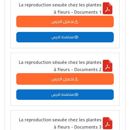
La reproduction sexuée chez les plantes
à fleurs - Documents 1
تحميل الدرس
مشاهدة الدرس
Ki Derti Liha
باش تقدر تساعد الناس
La reproduction séxuée chez les plantes
à fleurs - Documents 2
يلقاو التوازن من الدّاخل
ومن الخارج، بشرى
تحميل الدرس
أمسكين بنات مسارها
خطوة بخطوة - مترجم
القراية و الخدمة فمجال
مشاهدة الدرس
تقويم البصر مع المختصّة
مريم الزواكي
La reproduction sexuée chez les plantes
à fleurs - Documents 3
مسار عبد العزيز فتيشي،