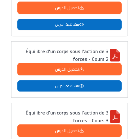
تحميل الدرس
دليل التوجيه
التوجيه بالثانوي و الإعدادي
مشاهدة الدرس
Équilibre d'un corps sous l'action de 3
forces - Cours 2
تحميل الدرس
مشاهدة الدرس
Ki Derti Liha
Équilibre d'un corps sous l'action de 3
باش تقدر تساعد الناس
forces - Cours 3
يلقاو التوازن من الدّاخل
تحميل الدرس
ومن الخارج، بشرى