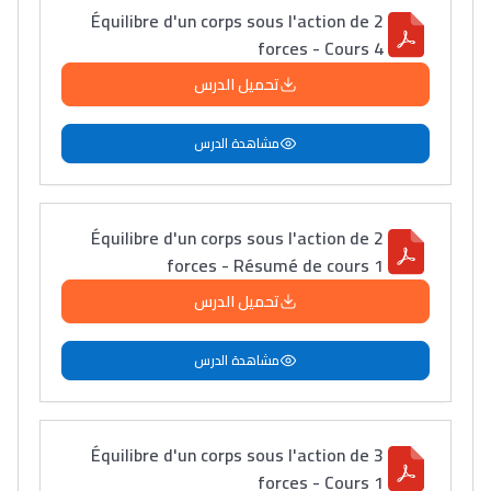
Équilibre d'un corps sous l'action de 2
التعليم الثانوي التأهيلي
forces - Cours 4
تحميل الدرس
Collège au Maroc
التعليم الثانوي الإعدادي
مشاهدة الدرس
Post-Bac
+ de 78 Sujets
Équilibre d'un corps sous l'action de 2
forces - Résumé de cours 1
تحميل الدرس
Interviews/Vidéos
+ de 89 Interviews/Vidéos
مشاهدة الدرس
دليل المهن
Équilibre d'un corps sous l'action de 3
ما يزيد عن 149 مهنة
forces - Cours 1