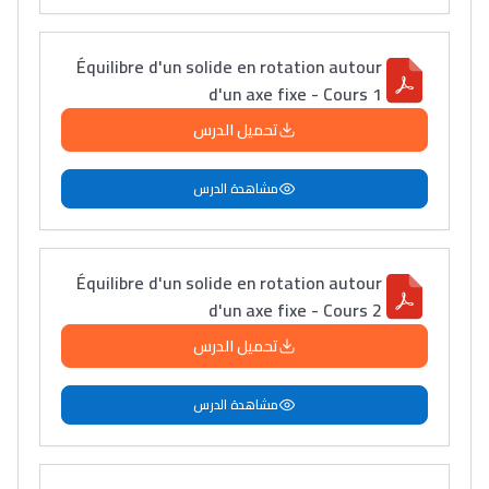
سامورا
بطلة المغرب فالقفز
Équilibre d'un solide en rotation autour
الطولي، ملاك البردع
d'un axe fixe - Cours 1
كتحكي على تجربتها
تحميل الدرس
فالرّياضة و الدّراسة
مشاهدة الدرس
Équilibre d'un solide en rotation autour
d'un axe fixe - Cours 2
تحميل الدرس
مشاهدة الدرس