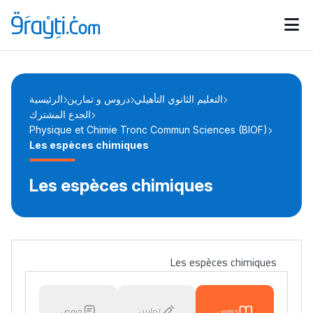
Catégories
Calendrier des concours
Annonces bourses
d'actualités
التعليم الثانوي التأهيلي
دروس و تمارين
الرئيسية
الجدع المشترك
Physique et Chimie Tronc Commun Sciences (BIOF)
Les espèces chimiques
Les espèces chimiques
Les espèces chimiques
دروس
تمارين
فروض