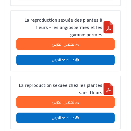
دليل المهن
ما يزيد عن 149 مهنة
La reproduction sexuée des plantes à
fleurs - les angiospermes et les
gymnospermes
دليل التوجيه
تحميل الدرس
التوجيه بالثانوي و الإعدادي
مشاهدة الدرس
La reproduction sexuée chez les plantes
sans fleurs
تحميل الدرس
Ki Derti Liha
مشاهدة الدرس