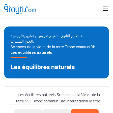
Catégories
Calendrier des concours
Annonces bourses
d'actualités
التعليم الثانوي التأهيلي
دروس و تمارين
الرئيسية
الجدع المشترك
Sciences de la vie et de la terre Tronc commun BI
Les équilibres naturels
Les équilibres naturels
Les équilibres naturels Sciences de la Vie et de la
Terre SVT Tronc commun Bac international Maroc