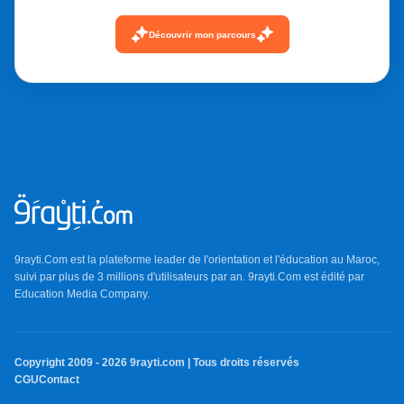
Découvrir mon parcours
9rayti.Com est la plateforme leader de l'orientation et l'éducation au Maroc,
suivi par plus de 3 millions d'utilisateurs par an. 9rayti.Com est édité par
Education Media Company
.
Copyright 2009 -
2026
9rayti.com | Tous droits réservés
CGU
Contact