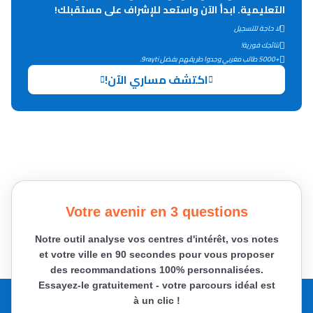
التعليمية. ابدأ الآن واستعد للإشراف على مستقبلك!
لا حاجة للتسجيل
نتائجك فورية!
+5000 طالب مغربي وجدوا طريقهم بفضل 9rayti.
اكتشف مساري الآن!
Votre avenir en 3 questions
Notre outil analyse vos centres d'intérêt, vos notes
et votre ville en 90 secondes pour vous proposer
des recommandations 100% personnalisées.
Essayez-le gratuitement - votre parcours idéal est
à un clic !