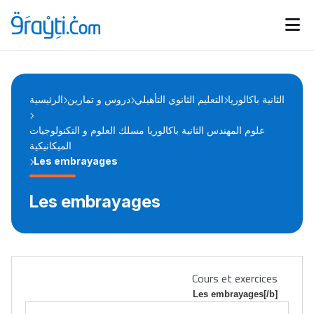
Catégories
Calendrier des concours
Annonces bourses
d'actualités
الثانية باكالوريا
التعليم الثانوي التأهيلي
دروس و تمارين
الرئيسية
علوم المهندس الثانية باكالوريا مسلك العلوم و التكنولوجيات
الميكانيكية
Les embrayages
Les embrayages
Cours et exercices
Les embrayages[/b]