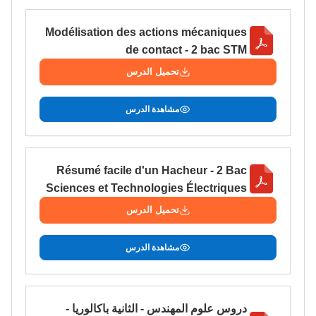
سامورا
بطلة المغرب فالقفز
Modélisation des actions mécaniques
de contact - 2 bac STM
الطولي، ملاك البردع
كتحكي على تجربتها
تحميل الدرس
فالرّياضة و الدّراسة
مشاهدة الدرس
Résumé facile d'un Hacheur - 2 Bac
Sciences et Technologies Électriques
تحميل الدرس
مشاهدة الدرس
دروس علوم المهندس - الثانية باكالوريا -