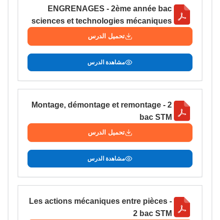
ENGRENAGES - 2ème année bac
التعليم الثانوي التأهيلي
sciences et technologies mécaniques
تحميل الدرس
Collège au Maroc
التعليم الثانوي الإعدادي
مشاهدة الدرس
Post-Bac
+ de 78 Sujets
Montage, démontage et remontage - 2
bac STM
تحميل الدرس
Interviews/Vidéos
+ de 89 Interviews/Vidéos
مشاهدة الدرس
دليل المهن
Les actions mécaniques entre pièces -
ما يزيد عن 149 مهنة
2 bac STM