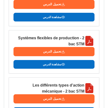
تحميل الدرس
دليل التوجيه
التوجيه بالثانوي و الإعدادي
مشاهدة الدرس
Systèmes flexibles de production - 2
bac STM
تحميل الدرس
مشاهدة الدرس
Ki Derti Liha
Les différents types d'action
باش تقدر تساعد الناس
mécanique - 2 bac STM
يلقاو التوازن من الدّاخل
تحميل الدرس
ومن الخارج، بشرى