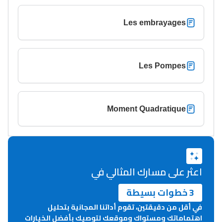
Les embrayages
Les Pompes
Moment Quadratique
اعثر على مسارك المثالي في
3 خطوات بسيطة
في أقل من دقيقتين، تقوم أداتنا المجانية بتحليل
اهتماماتك ومستواك وموقعك لتوصيك بأفضل الخيارات