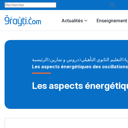
Actualités
Enseignement 
يا
التعليم الثانوي التأهيلي
دروس و تمارين
الرئيسية
Les aspects énergétiques des oscillatio
Les aspects énergétiq