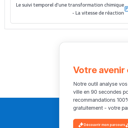
Le suivi temporel d'une transformation chimique
- La vitesse de réaction
Votre avenir
Notre outil analyse vos
ville en 90 secondes p
recommandations 100% 
gratuitement - votre par
Découvrir mon parcours