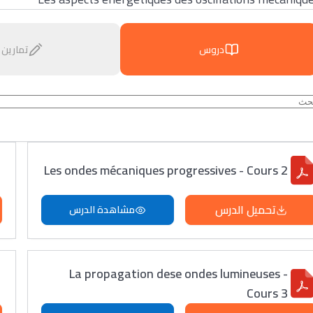
دروس
تمارين
Les ondes mécaniques progressives - Cours 2
تحميل الدرس
مشاهدة الدرس
La propagation dese ondes lumineuses -
Cours 3