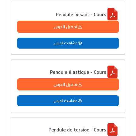
+ de 89 Interviews/Vidéos
Pendule pesant - Cours
دليل المهن
تحميل الدرس
ما يزيد عن 149 مهنة
مشاهدة الدرس
دليل التوجيه
التوجيه بالثانوي و الإعدادي
Pendule élastique - Cours
تحميل الدرس
مشاهدة الدرس
Pendule de torsion - Cours
Ki Derti Liha