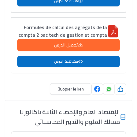
مشاهدة الدرس
التعليم الثانوي الإعدادي
Post-Bac
Formules de calcul des agrégats de la
+ de 78 Sujets
compta 2 bac tech de gestion et compta
تحميل الدرس
Interviews/Vidéos
+ de 89 Interviews/Vidéos
مشاهدة الدرس
دليل المهن
Copier le lien
ما يزيد عن 149 مهنة
الإقتصاد العام والإحصاء الثانية باكالوريا
دليل التوجيه
مسلك العلوم والتدبير المحاسباتي
التوجيه بالثانوي و الإعدادي