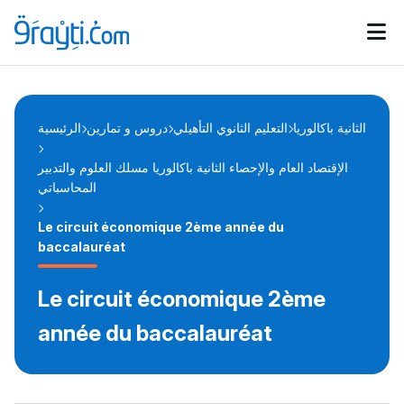
Catégories
Calendrier des concours
Annonces bourses
d'actualités
الثانية باكالوريا
التعليم الثانوي التأهيلي
دروس و تمارين
الرئيسية
الإقتصاد العام والإحصاء الثانية باكالوريا مسلك العلوم والتدبير
المحاسباتي
Le circuit économique 2ème année du
baccalauréat
Le circuit économique 2ème
année du baccalauréat