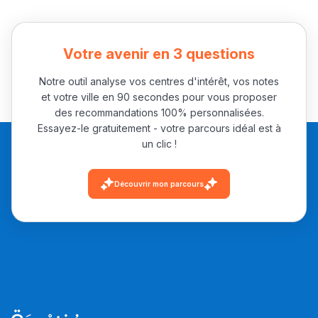
فالرّياضة و الدّراسة
Votre avenir en 3 questions
Notre outil analyse vos centres d'intérêt, vos notes
et votre ville en 90 secondes pour vous proposer
des recommandations 100% personnalisées.
Essayez-le gratuitement - votre parcours idéal est à
un clic !
Découvrir mon parcours