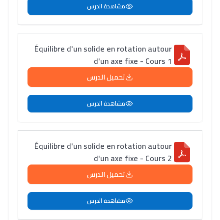
سامورا
مشاهدة الدرس
بطلة المغرب فالقفز
الطولي، ملاك البردع
Équilibre d'un solide en rotation autour
كتحكي على تجربتها
d'un axe fixe - Cours 1
فالرّياضة و الدّراسة
تحميل الدرس
مشاهدة الدرس
Équilibre d'un solide en rotation autour
d'un axe fixe - Cours 2
تحميل الدرس
مشاهدة الدرس