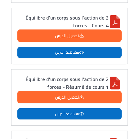
التعليم الثانوي التأهيلي
Équilibre d'un corps sous l'action de 2
forces - Cours 4
Collège au Maroc
تحميل الدرس
التعليم الثانوي الإعدادي
مشاهدة الدرس
Post-Bac
+ de 78 Sujets
Équilibre d'un corps sous l'action de 2
Interviews/Vidéos
forces - Résumé de cours 1
+ de 89 Interviews/Vidéos
تحميل الدرس
مشاهدة الدرس
دليل المهن
ما يزيد عن 149 مهنة