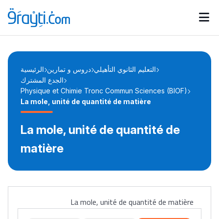
Catégories
Calendrier des concours
Annonces bourses
d'actualités
التعليم الثانوي التأهيلي
دروس و تمارين
الرئيسية
الجدع المشترك
Physique et Chimie Tronc Commun Sciences (BIOF)
La mole, unité de quantité de matière
La mole, unité de quantité de
matière
La mole, unité de quantité de matière