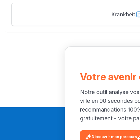
Krankheit
Votre avenir
Notre outil analyse vos
ville en 90 secondes p
recommandations 100% 
gratuitement - votre par
Découvrir mon parcours