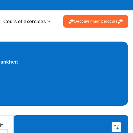
Cours et exercices
Découvrir mon parcours
rankheit
it