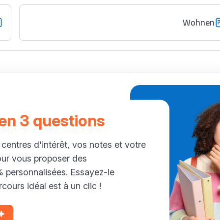
Wohnen
 en 3 questions
 centres d'intérêt, vos notes et votre
our vous proposer des
personnalisées. Essayez-le
cours idéal est à un clic !