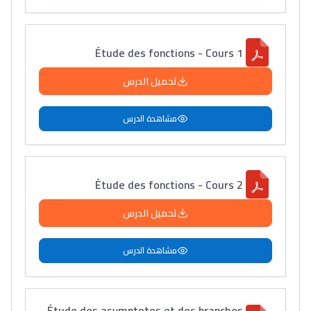
سامورا
بطلة المغرب فالقفز
الطولي، ملاك البردع
Étude des fonctions - Cours 1
كتحكي على تجربتها
تحميل الدرس
فالرّياضة و الدّراسة
مشاهدة الدرس
Étude des fonctions - Cours 2
تحميل الدرس
مشاهدة الدرس
Étude des asymptotes et des branches