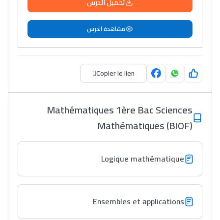
تحميل الدرس
مشاهدة الدرس
Copier le lien
Mathématiques 1ère Bac Sciences
Mathématiques (BIOF)
Logique mathématique
Ensembles et applications