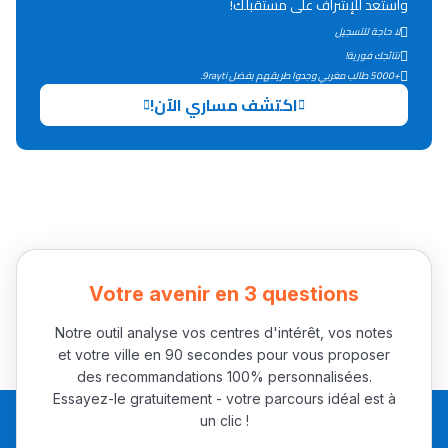
واستعد للإشراف على مستقبلك!
لا حاجة للتسجيل
نتائجك فورية!
+5000 طالب مغربي وجدوا طريقهم بفضل 9rayti.
اكتشف مساري الآن!
Votre avenir en 3 questions
Notre outil analyse vos centres d'intérêt, vos notes
et votre ville en 90 secondes pour vous proposer
des recommandations 100% personnalisées.
Essayez-le gratuitement - votre parcours idéal est à
un clic !