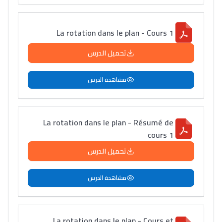
التعليم الثانوي التأهيلي
La rotation dans le plan - Cours 1
Collège au Maroc
تحميل الدرس
التعليم الثانوي الإعدادي
مشاهدة الدرس
Post-Bac
+ de 78 Sujets
La rotation dans le plan - Résumé de
cours 1
Interviews/Vidéos
تحميل الدرس
+ de 89 Interviews/Vidéos
مشاهدة الدرس
دليل المهن
ما يزيد عن 149 مهنة
La rotation dans le plan - Cours et