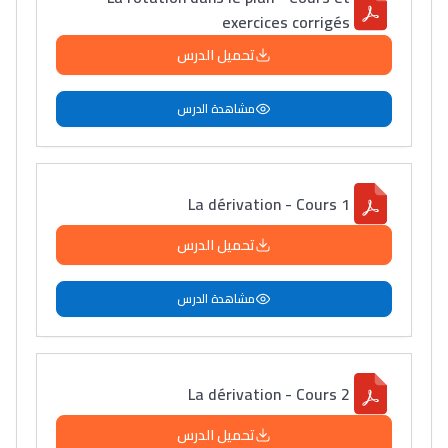
exercices corrigés
دليل التوجيه
تحميل الدرس
التوجيه بالثانوي و الإعدادي
مشاهدة الدرس
La dérivation - Cours 1
تحميل الدرس
مشاهدة الدرس
Ki Derti Liha
باش تقدر تساعد الناس
La dérivation - Cours 2
يلقاو التوازن من الدّاخل
ومن الخارج، بشرى
تحميل الدرس