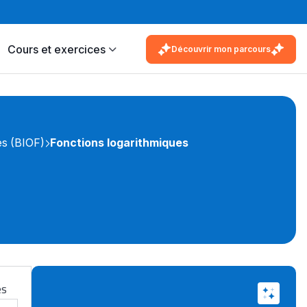
Cours et exercices
Découvrir mon parcours
s (BIOF)
Fonctions logarithmiques
es