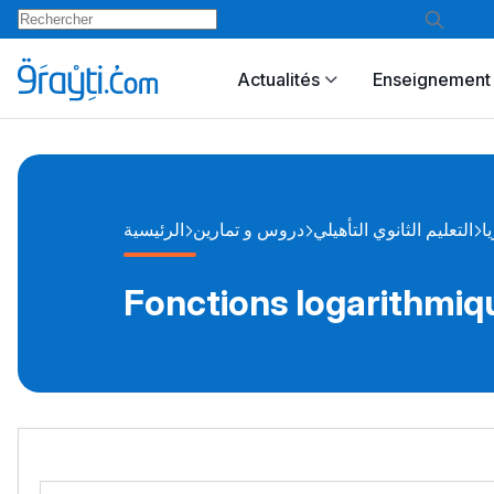
Actualités
Enseignement 
يا
التعليم الثانوي التأهيلي
دروس و تمارين
الرئيسية
Fonctions logarithmiq