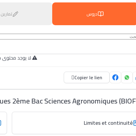
دروس
تمارين
لا يوجد محتوى م.
Copier le lien
es 2ème Bac Sciences Agronomiques (BIOF
Limites et continuité