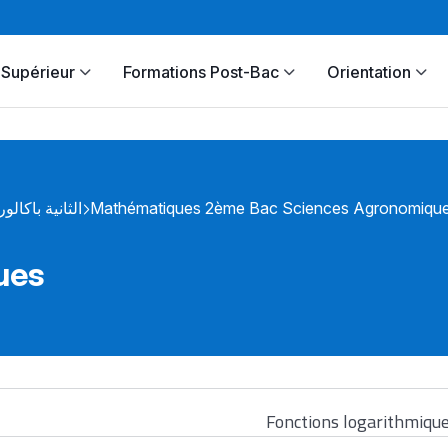
Supérieur
Formations Post-Bac
Orientation
الثانية باكالور
Mathématiques 2ème Bac Sciences Agronomique
ues
Fonctions logarithmiqu