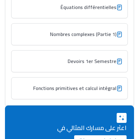
Équations différentielles
Lycée Maroc
التعليم الثانوي التأهيلي
Nombres complexes (Partie 1)
Collège au Maroc
التعليم الثانوي الإعدادي
Devoirs 1er Semestre
Post-Bac
+ de 78 Sujets
Fonctions primitives et calcul intégral
Interviews/Vidéos
+ de 89 Interviews/Vidéos
اعثر على مسارك المثالي في
دليل المهن