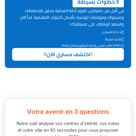
3 خطوات بسيطة
ما يزيد عن 149 مهنة
في أقل من دقيقتين، تقوم أداتنا المجانية بتحليل اهتماماتك
ومستواك وموقعك لتوصيك بأفضل الخيارات التعليمية. ابدأ الآن
دليل التوجيه
واستعد للإشراف على مستقبلك!
التوجيه بالثانوي و الإعدادي
لا حاجة للتسجيل
نتائجك فورية!
+5000 طالب مغربي وجدوا طريقهم بفضل 9rayti.
اكتشف مساري الآن!
Ki Derti Liha
Votre avenir en 3 questions
باش تقدر تساعد الناس
Notre outil analyse vos centres d'intérêt, vos notes
يلقاو التوازن من الدّاخل
et votre ville en 90 secondes pour vous proposer