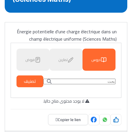
Énergie potentielle d'une charge électrique dans un
champ électrique uniforme (Sciences Maths)
دروس
تمارين
فروض
تصنيف
لا يوجد محتوى متاح حاليا.
Copier le lien